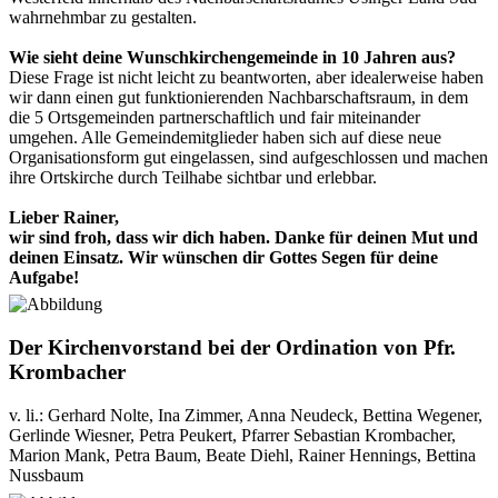
wahrnehmbar zu gestalten.
Wie sieht deine Wunschkirchengemeinde in 10 Jahren aus?
Diese Frage ist nicht leicht zu beantworten, aber idealerweise haben
wir dann einen gut funktionierenden Nachbarschaftsraum, in dem
die 5 Ortsgemeinden partnerschaftlich und fair miteinander
umgehen. Alle Gemeindemitglieder haben sich auf diese neue
Organisationsform gut eingelassen, sind aufgeschlossen und machen
ihre Ortskirche durch Teilhabe sichtbar und erlebbar.
Lieber Rainer,
wir sind froh, dass wir dich haben. Danke für deinen Mut und
deinen Einsatz. Wir wünschen dir Gottes Segen für deine
Aufgabe!
Der Kirchenvorstand bei der Ordination von Pfr.
Krombacher
v. li.: Gerhard Nolte, Ina Zimmer, Anna Neudeck, Bettina Wegener,
Gerlinde Wiesner, Petra Peukert, Pfarrer Sebastian Krombacher,
Marion Mank, Petra Baum, Beate Diehl, Rainer Hennings, Bettina
Nussbaum