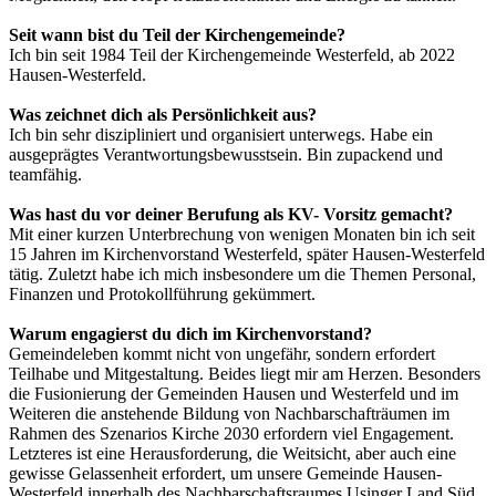
Seit wann bist du Teil der Kirchengemeinde?
Ich bin seit 1984 Teil der Kirchengemeinde Westerfeld, ab 2022
Hausen-Westerfeld.
Was zeichnet dich als Persönlichkeit aus?
Ich bin sehr diszipliniert und organisiert unterwegs. Habe ein
ausgeprägtes Verantwortungsbewusstsein. Bin zupackend und
teamfähig.
Was hast du vor deiner Berufung als KV- Vorsitz gemacht?
Mit einer kurzen Unterbrechung von wenigen Monaten bin ich seit
15 Jahren im Kirchenvorstand Westerfeld, später Hausen-Westerfeld
tätig. Zuletzt habe ich mich insbesondere um die Themen Personal,
Finanzen und Protokollführung gekümmert.
Warum engagierst du dich im Kirchenvorstand?
Gemeindeleben kommt nicht von ungefähr, sondern erfordert
Teilhabe und Mitgestaltung. Beides liegt mir am Herzen. Besonders
die Fusionierung der Gemeinden Hausen und Westerfeld und im
Weiteren die anstehende Bildung von Nachbarschafträumen im
Rahmen des Szenarios Kirche 2030 erfordern viel Engagement.
Letzteres ist eine Herausforderung, die Weitsicht, aber auch eine
gewisse Gelassenheit erfordert, um unsere Gemeinde Hausen-
Westerfeld innerhalb des Nachbarschaftsraumes Usinger Land Süd