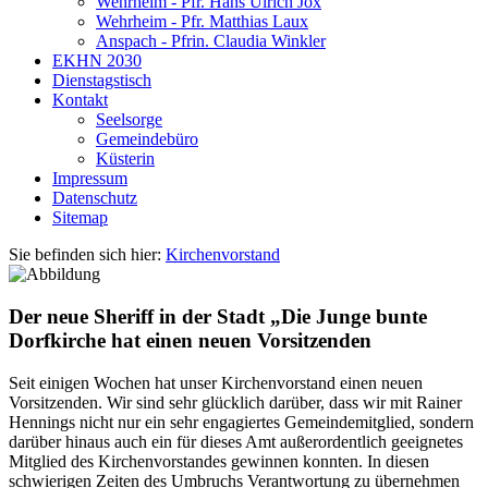
Wehrheim - Pfr. Hans Ulrich Jox
Wehrheim - Pfr. Matthias Laux
Anspach - Pfrin. Claudia Winkler
EKHN 2030
Dienstagstisch
Kontakt
Seelsorge
Gemeindebüro
Küsterin
Impressum
Datenschutz
Sitemap
Sie befinden sich hier:
Kirchenvorstand
Der neue Sheriff in der Stadt „Die Junge bunte
Dorfkirche hat einen neuen Vorsitzenden
Seit einigen Wochen hat unser Kirchenvorstand einen neuen
Vorsitzenden. Wir sind sehr glücklich darüber, dass wir mit Rainer
Hennings nicht nur ein sehr engagiertes Gemeindemitglied, sondern
darüber hinaus auch ein für dieses Amt außerordentlich geeignetes
Mitglied des Kirchenvorstandes gewinnen konnten. In diesen
schwierigen Zeiten des Umbruchs Verantwortung zu übernehmen