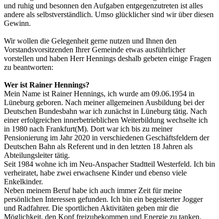
und ruhig und besonnen den Aufgaben entgegenzutreten ist alles
andere als selbstverständlich. Umso glücklicher sind wir über diesen
Gewinn.
Wir wollen die Gelegenheit gerne nutzen und Ihnen den
Vorstandsvorsitzenden Ihrer Gemeinde etwas ausführlicher
vorstellen und haben Herr Hennings deshalb gebeten einige Fragen
zu beantworten:
Wer ist Rainer Hennings?
Mein Name ist Rainer Hennings, ich wurde am 09.06.1954 in
Lüneburg geboren. Nach meiner allgemeinen Ausbildung bei der
Deutschen Bundesbahn war ich zunächst in Lüneburg tätig. Nach
einer erfolgreichen innerbetrieblichen Weiterbildung wechselte ich
in 1980 nach Frankfurt(M). Dort war ich bis zu meiner
Pensionierung im Jahr 2020 in verschiedenen Geschäftsfeldern der
Deutschen Bahn als Referent und in den letzten 18 Jahren als
Abteilungsleiter tätig.
Seit 1984 wohne ich im Neu-Anspacher Stadtteil Westerfeld. Ich bin
verheiratet, habe zwei erwachsene Kinder und ebenso viele
Enkelkinder.
Neben meinem Beruf habe ich auch immer Zeit für meine
persönlichen Interessen gefunden. Ich bin ein begeisterter Jogger
und Radfahrer. Die sportlichen Aktivitäten geben mir die
Möglichkeit, den Kopf freizubekommen und Energie zu tanken.