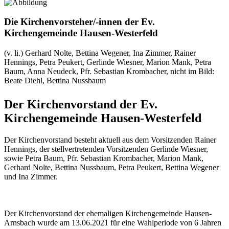
Die Kirchenvorsteher/-innen der Ev.
Kirchengemeinde Hausen-Westerfeld
(v. li.) Gerhard Nolte, Bettina Wegener, Ina Zimmer, Rainer
Hennings, Petra Peukert, Gerlinde Wiesner, Marion Mank, Petra
Baum, Anna Neudeck, Pfr. Sebastian Krombacher, nicht im Bild:
Beate Diehl, Bettina Nussbaum
Der Kirchenvorstand der Ev.
Kirchengemeinde Hausen-Westerfeld
Der Kirchenvorstand besteht aktuell aus dem Vorsitzenden Rainer
Hennings, der stellvertretenden Vorsitzenden Gerlinde Wiesner,
sowie Petra Baum, Pfr. Sebastian Krombacher, Marion Mank,
Gerhard Nolte, Bettina Nussbaum, Petra Peukert, Bettina Wegener
und Ina Zimmer.
Der Kirchenvorstand der ehemaligen Kirchengemeinde Hausen-
Arnsbach wurde am 13.06.2021 für eine Wahlperiode von 6 Jahren