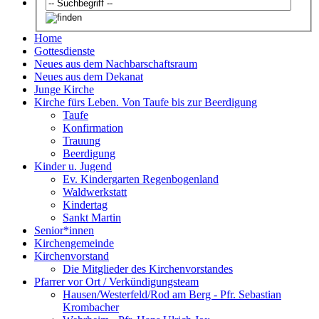
Home
Gottesdienste
Neues aus dem Nachbarschaftsraum
Neues aus dem Dekanat
Junge Kirche
Kirche fürs Leben. Von Taufe bis zur Beerdigung
Taufe
Konfirmation
Trauung
Beerdigung
Kinder u. Jugend
Ev. Kindergarten Regenbogenland
Waldwerkstatt
Kindertag
Sankt Martin
Senior*innen
Kirchengemeinde
Kirchenvorstand
Die Mitglieder des Kirchenvorstandes
Pfarrer vor Ort / Verkündigungsteam
Hausen/Westerfeld/Rod am Berg - Pfr. Sebastian
Krombacher