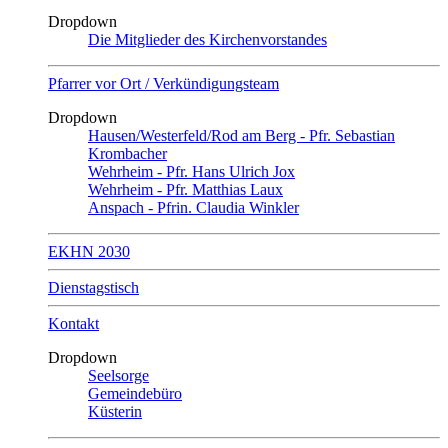
Dropdown
Die Mitglieder des Kirchenvorstandes
Pfarrer vor Ort / Verkündigungsteam
Dropdown
Hausen/Westerfeld/Rod am Berg - Pfr. Sebastian
Krombacher
Wehrheim - Pfr. Hans Ulrich Jox
Wehrheim - Pfr. Matthias Laux
Anspach - Pfrin. Claudia Winkler
EKHN 2030
Dienstagstisch
Kontakt
Dropdown
Seelsorge
Gemeindebüro
Küsterin