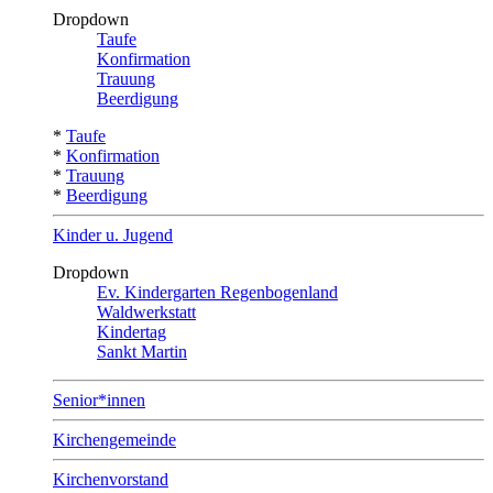
Dropdown
Taufe
Konfirmation
Trauung
Beerdigung
*
Taufe
*
Konfirmation
*
Trauung
*
Beerdigung
Kinder u. Jugend
Dropdown
Ev. Kindergarten Regenbogenland
Waldwerkstatt
Kindertag
Sankt Martin
Senior*innen
Kirchengemeinde
Kirchenvorstand