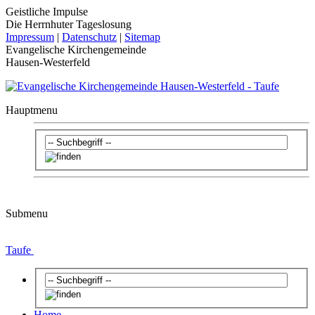
Geistliche Impulse
Die Herrnhuter Tageslosung
Impressum
|
Datenschutz
|
Sitemap
Evangelische Kirchengemeinde
Hausen-Westerfeld
Hauptmenu
Submenu
Taufe
Home