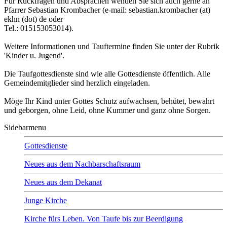
Für Rückfragen und Absprachen wenden Sie sich auch gerne an
Pfarrer Sebastian Krombacher (e-mail:
sebastian.krombacher (at)
ekhn (dot) de
oder
Tel.: 015153053014).
Weitere Informationen und Tauftermine finden Sie unter der Rubrik
'Kinder u. Jugend'.
Die Taufgottesdienste sind wie alle Gottesdienste öffentlich. Alle
Gemeindemitglieder sind herzlich eingeladen.
Möge Ihr Kind unter Gottes Schutz aufwachsen, behütet, bewahrt
und geborgen, ohne Leid, ohne Kummer und ganz ohne Sorgen.
Sidebarmenu
Gottesdienste
Neues aus dem Nachbarschaftsraum
Neues aus dem Dekanat
Junge Kirche
Kirche fürs Leben. Von Taufe bis zur Beerdigung