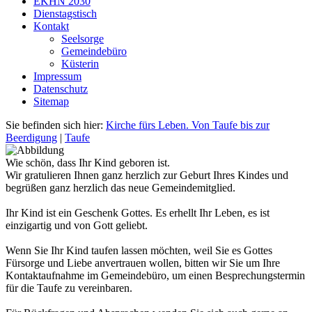
EKHN 2030
Dienstagstisch
Kontakt
Seelsorge
Gemeindebüro
Küsterin
Impressum
Datenschutz
Sitemap
Sie befinden sich hier:
Kirche fürs Leben. Von Taufe bis zur
Beerdigung
|
Taufe
Wie schön, dass Ihr Kind geboren ist.
Wir gratulieren Ihnen ganz herzlich zur Geburt Ihres Kindes und
begrüßen ganz herzlich das neue Gemeindemitglied.
Ihr Kind ist ein Geschenk Gottes. Es erhellt Ihr Leben, es ist
einzigartig und von Gott geliebt.
Wenn Sie Ihr Kind taufen lassen möchten, weil Sie es Gottes
Fürsorge und Liebe anvertrauen wollen, bitten wir Sie um Ihre
Kontaktaufnahme im Gemeindebüro, um einen Besprechungstermin
für die Taufe zu vereinbaren.