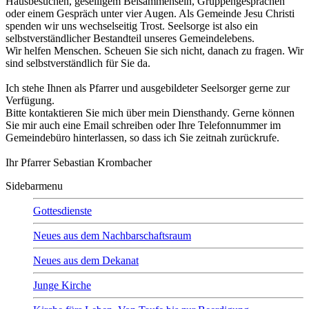
Hausbesuchen, geselligem Beisammensein, Gruppengesprächen
oder einem Gespräch unter vier Augen. Als Gemeinde Jesu Christi
spenden wir uns wechselseitig Trost. Seelsorge ist also ein
selbstverständlicher Bestandteil unseres Gemeindelebens.
Wir helfen Menschen. Scheuen Sie sich nicht, danach zu fragen. Wir
sind selbstverständlich für Sie da.
Ich stehe Ihnen als Pfarrer und ausgebildeter Seelsorger gerne zur
Verfügung.
Bitte kontaktieren Sie mich über mein Diensthandy. Gerne können
Sie mir auch eine Email schreiben oder Ihre Telefonnummer im
Gemeindebüro hinterlassen, so dass ich Sie zeitnah zurückrufe.
Ihr Pfarrer Sebastian Krombacher
Sidebarmenu
Gottesdienste
Neues aus dem Nachbarschaftsraum
Neues aus dem Dekanat
Junge Kirche