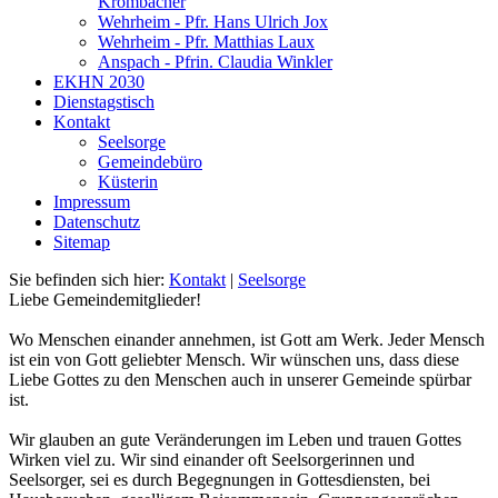
Krombacher
Wehrheim - Pfr. Hans Ulrich Jox
Wehrheim - Pfr. Matthias Laux
Anspach - Pfrin. Claudia Winkler
EKHN 2030
Dienstagstisch
Kontakt
Seelsorge
Gemeindebüro
Küsterin
Impressum
Datenschutz
Sitemap
Sie befinden sich hier:
Kontakt
|
Seelsorge
Liebe Gemeindemitglieder!
Wo Menschen einander annehmen, ist Gott am Werk. Jeder Mensch
ist ein von Gott geliebter Mensch. Wir wünschen uns, dass diese
Liebe Gottes zu den Menschen auch in unserer Gemeinde spürbar
ist.
Wir glauben an gute Veränderungen im Leben und trauen Gottes
Wirken viel zu. Wir sind einander oft Seelsorgerinnen und
Seelsorger, sei es durch Begegnungen in Gottesdiensten, bei