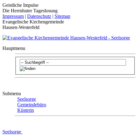
Geistliche Impulse
Die Herrnhuter Tageslosung
Impressum
|
Datenschutz
|
Sitemap
Evangelische Kirchengemeinde
Hausen-Westerfeld
Hauptmenu
Submenu
Seelsorge
Gemeindebüro
Küsterin
Seelsorge