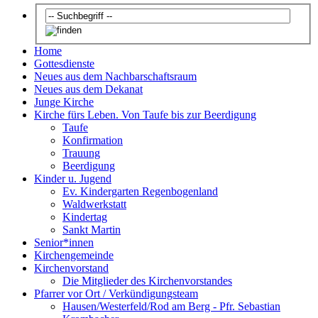
Home
Gottesdienste
Neues aus dem Nachbarschaftsraum
Neues aus dem Dekanat
Junge Kirche
Kirche fürs Leben. Von Taufe bis zur Beerdigung
Taufe
Konfirmation
Trauung
Beerdigung
Kinder u. Jugend
Ev. Kindergarten Regenbogenland
Waldwerkstatt
Kindertag
Sankt Martin
Senior*innen
Kirchengemeinde
Kirchenvorstand
Die Mitglieder des Kirchenvorstandes
Pfarrer vor Ort / Verkündigungsteam
Hausen/Westerfeld/Rod am Berg - Pfr. Sebastian