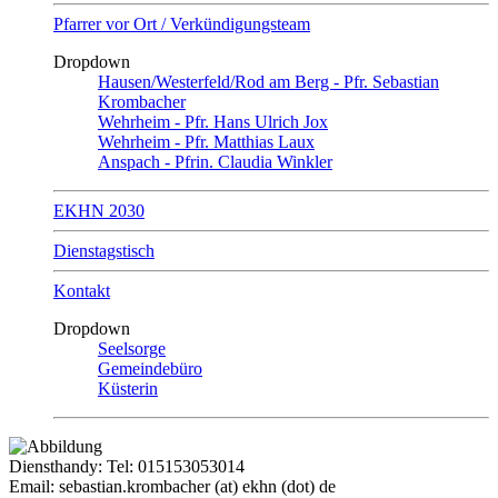
Pfarrer vor Ort / Verkündigungsteam
Dropdown
Hausen/Westerfeld/Rod am Berg - Pfr. Sebastian
Krombacher
Wehrheim - Pfr. Hans Ulrich Jox
Wehrheim - Pfr. Matthias Laux
Anspach - Pfrin. Claudia Winkler
EKHN 2030
Dienstagstisch
Kontakt
Dropdown
Seelsorge
Gemeindebüro
Küsterin
Diensthandy: Tel: 015153053014
Email:
sebastian.krombacher (at) ekhn (dot) de