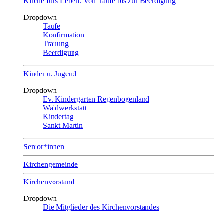
Kirche fürs Leben. Von Taufe bis zur Beerdigung
Dropdown
Taufe
Konfirmation
Trauung
Beerdigung
Kinder u. Jugend
Dropdown
Ev. Kindergarten Regenbogenland
Waldwerkstatt
Kindertag
Sankt Martin
Senior*innen
Kirchengemeinde
Kirchenvorstand
Dropdown
Die Mitglieder des Kirchenvorstandes